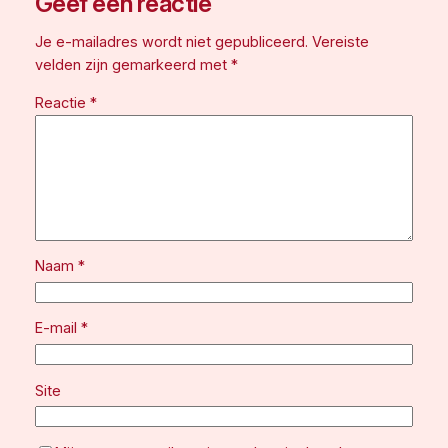
Geef een reactie
Je e-mailadres wordt niet gepubliceerd.
Vereiste
velden zijn gemarkeerd met
*
Reactie
*
Naam
*
E-mail
*
Site