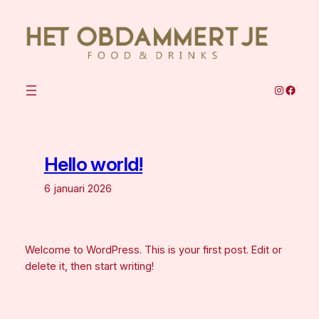
Ga
naar
de
inhoud
Instagra
Faceb
Hello world!
6 januari 2026
Welcome to WordPress. This is your first post. Edit or
delete it, then start writing!